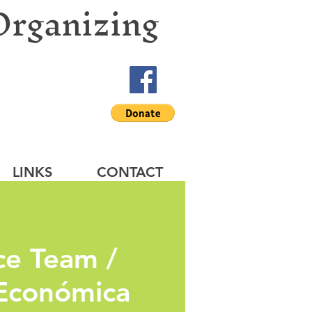
Organizing
LINKS
CONTACT
ce Team /
 Económica