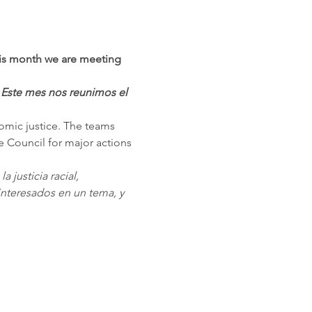
is month we are meeting 
 
Este mes nos reunimos el 
omic justice. The teams 
e Council for major actions 
justicia racial, 
nteresados en un tema, y 