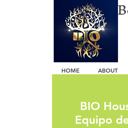
B
HOME
ABOUT
BIO Hous
Equipo de