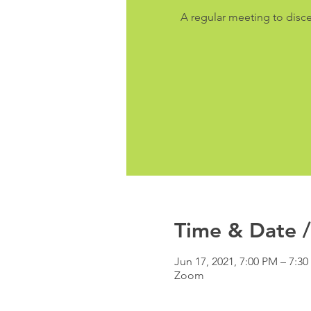
A regular meeting to disc
Time & Date /
Jun 17, 2021, 7:00 PM – 7:3
Zoom