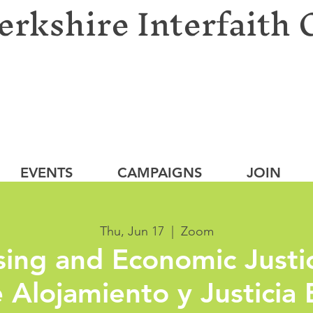
erkshire Interfaith 
EVENTS
CAMPAIGNS
JOIN
Thu, Jun 17
  |  
Zoom
ing and Economic Justi
 Alojamiento y Justicia