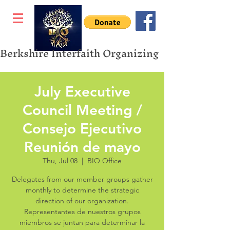
Berkshire Interfaith Organizing
July Executive
Council Meeting /
Consejo Ejecutivo
Reunión de mayo
Thu, Jul 08
  |  
BIO Office
Delegates from our member groups gather
monthly to determine the strategic
direction of our organization.
Representantes de nuestros grupos
miembros se juntan para determinar la