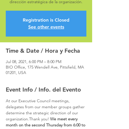
dirección estratégica de la organización.
Registration is Closed
See other events
Time & Date / Hora y Fecha
Jul 08, 2021, 6:00 PM – 8:00 PM
BIO Office, 175 Wendell Ave, Pittsfield, MA
01201, USA
Event Info / Info. del Evento
At our Executive Council meetings, 
delegates from our member groups gather 
determine the strategic direction of our 
organization.
Thank you!
 We meet every 
month on the second Thursday from 6:00 to 